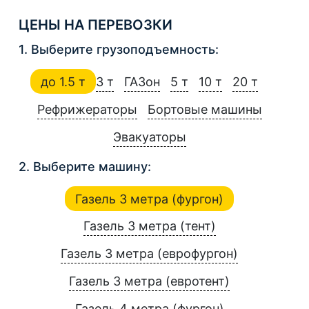
ЦЕНЫ НА ПЕРЕВОЗКИ
1. Выберите грузоподъемность:
до 1.5 т
3 т
ГАЗон
5 т
10 т
20 т
Рефрижераторы
Бортовые машины
Эвакуаторы
2. Выберите машину:
Газель 3 метра (фургон)
Газель 3 метра (тент)
Газель 3 метра (еврофургон)
Газель 3 метра (евротент)
Газель 4 метра (фургон)