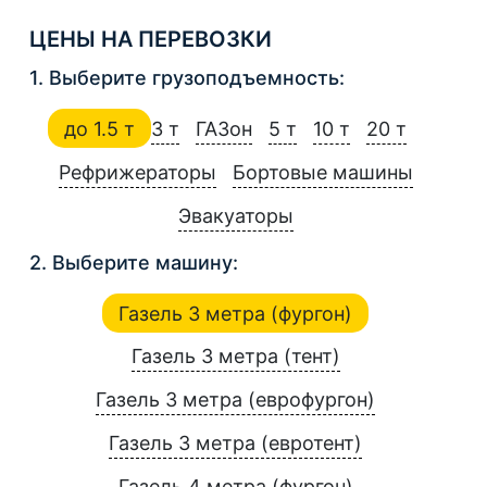
ЦЕНЫ НА ПЕРЕВОЗКИ
1. Выберите грузоподъемность:
до 1.5 т
3 т
ГАЗон
5 т
10 т
20 т
Рефрижераторы
Бортовые машины
Эвакуаторы
2. Выберите машину:
Газель 3 метра (фургон)
Газель 3 метра (тент)
Газель 3 метра (еврофургон)
Газель 3 метра (евротент)
Газель 4 метра (фургон)