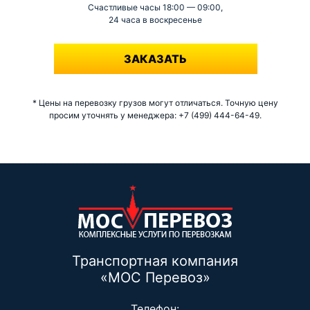
Счастливые часы 18:00 — 09:00,
24 часа в воскресенье
-
ЗАКАЗАТЬ
* Цены на перевозку грузов могут отличаться. Точную цену
просим уточнять у менеджера: +7 (499) 444-64-49.
Транспортная компания
«МОС Перевоз»
Телефон: