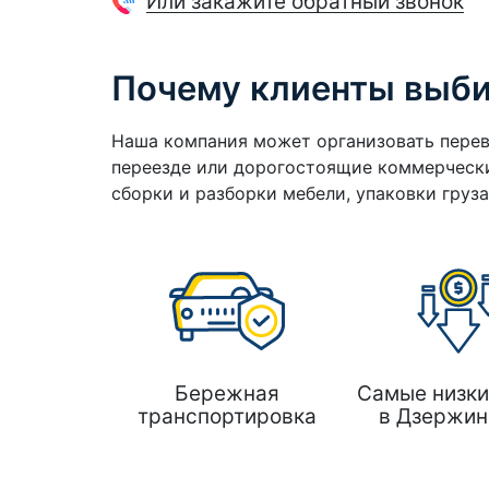
Или закажите обратный звонок
Почему клиенты выб
Наша компания может организовать перев
переезде или дорогостоящие коммерчески
сборки и разборки мебели, упаковки груз
Бережная
Самые низки
транспортировка
в Дзержин