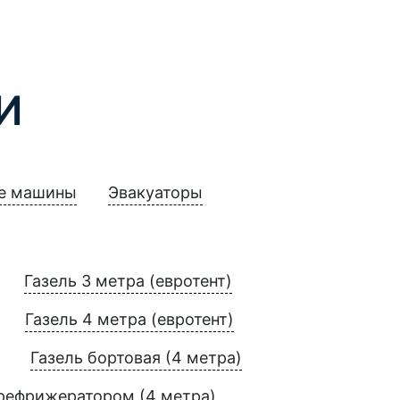
И
е машины
Эвакуаторы
Газель 3 метра (евротент)
Газель 4 метра (евротент)
Газель бортовая (4 метра)
 рефрижератором (4 метра)