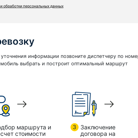
и обработки персональных данных
ревозку
я уточнения информации позвоните диспетчеру по номе
томобиль выбрать и построит оптимальный маршрут
одбор маршрута и
3
Заключение
счет стоимости
договора на