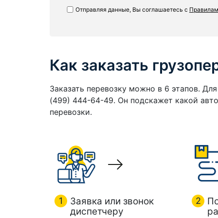
Отправляя данные, Вы соглашаетесь с
Правилам
Как заказать грузопе
Заказать перевозку можно в 6 этапов. Дл
(499) 444-64-49. Он подскажет какой ав
перевозки.
1
Заявка или звонок
2
П
диспетчеру
ра