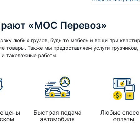
ирают «МОС Перевоз»
озку любых грузов, будь то мебель и вещи при кварти
е товары. Также мы предоставляем услуги грузчиков,
а и такелажные работы.
е цены
Быстрая подача
Любые спосо
ском
автомобиля
оплаты