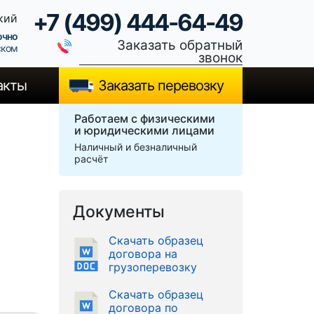
+7 (499) 444-64-49
кий
очно
Заказать обратный
ском
звонок
акты
Заказать перевозку
Работаем с физическими
и юридическими лицами
Наличный и безналичный
расчёт
Документы
Скачать образец
договора на
грузоперевозку
Скачать образец
договора по