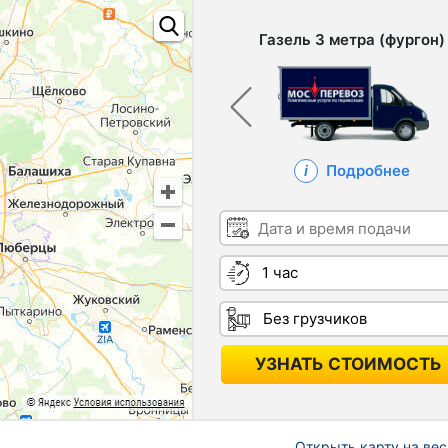
Газель 3 метра (фургон)
Подробнее
Дата и время подачи
Длительность
Грузчики
УЗНАТЬ СТОИМОСТЬ
Открыть карту на вес