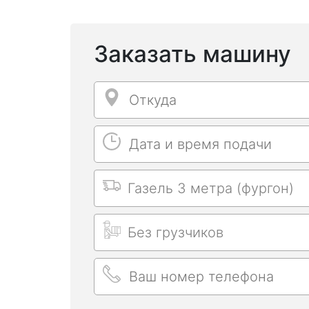
Заказать машину
Откуда
Откуда
Дата и время подачи
Дата и время подачи
Выбрать машину
Длительность заказа
Ваш номер телефона
Ваш номер