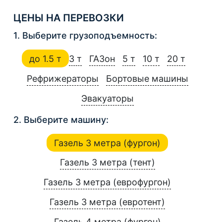
ЦЕНЫ НА ПЕРЕВОЗКИ
1. Выберите грузоподъемность:
до 1.5 т
3 т
ГАЗон
5 т
10 т
20 т
Рефрижераторы
Бортовые машины
Эвакуаторы
2. Выберите машину:
Газель 3 метра (фургон)
Газель 3 метра (тент)
Газель 3 метра (еврофургон)
Газель 3 метра (евротент)
Газель 4 метра (фургон)