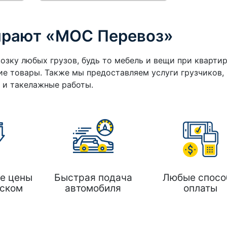
ирают «МОС Перевоз»
озку любых грузов, будь то мебель и вещи при кварти
е товары. Также мы предоставляем услуги грузчиков,
а и такелажные работы.
е цены
Быстрая подача
Любые спосо
ском
автомобиля
оплаты