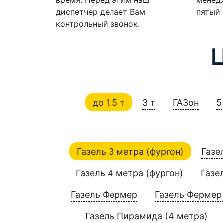
диспетчер делает Вам
пятый 
контрольный звонок.
до 1.5 т
3 т
ГАЗон
5
Газель 3 метра (фургон)
Газе
Газель 4 метра (фургон)
Газе
Газель Фермер
Газель Фермер 
Газель Пирамида (4 метра)