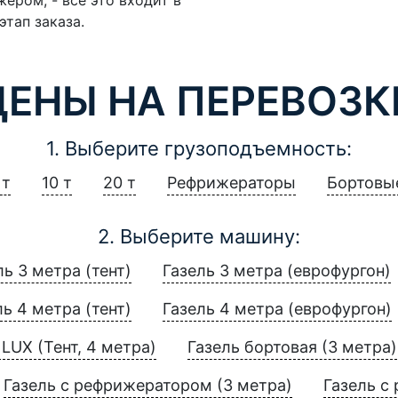
этап заказа.
ЦЕНЫ НА ПЕРЕВОЗК
1. Выберите грузоподъемность:
 т
10 т
20 т
Рефрижераторы
Бортовы
2. Выберите машину:
ль 3 метра (тент)
Газель 3 метра (еврофургон)
ль 4 метра (тент)
Газель 4 метра (еврофургон)
LUX (Тент, 4 метра)
Газель бортовая (3 метра)
Газель с рефрижератором (3 метра)
Газель с