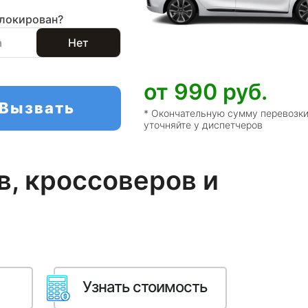
локирован?
а
Нет
от 990
руб.
Вызвать
* Окончательную сумму перевозк
уточняйте у диспетчеров
, кроссоверов и
Узнать стоимость