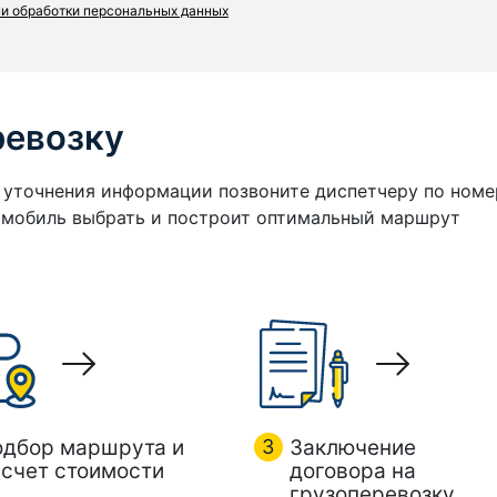
и обработки персональных данных
ревозку
я уточнения информации позвоните диспетчеру по номе
томобиль выбрать и построит оптимальный маршрут
одбор маршрута и
3
Заключение
счет стоимости
договора на
грузоперевозку