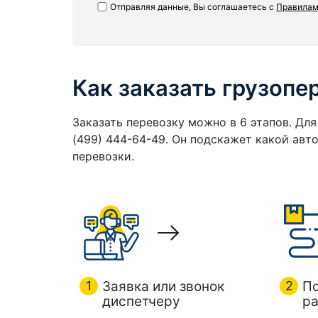
Отправляя данные, Вы соглашаетесь с
Правилам
Как заказать грузопе
Заказать перевозку можно в 6 этапов. Дл
(499) 444-64-49. Он подскажет какой ав
перевозки.
1
Заявка или звонок
2
П
диспетчеру
ра