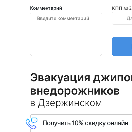
Комментарий
КПП заб
Д
Эвакуация джипов
внедорожников
в Дзержинском
Получить 10% скидку онлайн