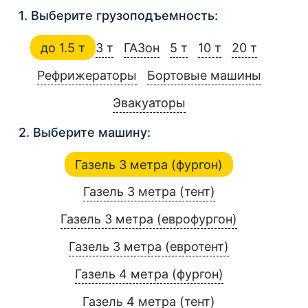
1. Выберите грузоподъемность:
до 1.5 т
3 т
ГАЗон
5 т
10 т
20 т
Рефрижераторы
Бортовые машины
Эвакуаторы
2. Выберите машину:
Газель 3 метра (фургон)
Газель 3 метра (тент)
Газель 3 метра (еврофургон)
Газель 3 метра (евротент)
Газель 4 метра (фургон)
Газель 4 метра (тент)